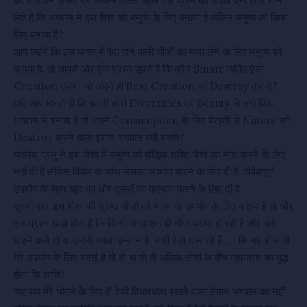
का समाधान ज़रूर देंगे लेकिन उससे पहले एक प्रश्न का जवाब देना होगा, मान
लेते हैं कि भगवान ने इस विश्व को मनुष्य के लिए बनाया है लेकिन मनुष्य को किस
लिए बनाया है?
आप कहेंगे कि इस जगत् में पैदा होने वाली चीजों का मजा लेने के लिए मनुष्य को
बनाया है. तो आपसे और एक प्रश्न पूछते हैं कि कौन Smart व्यक्ति ऐसा
Creation करेगा जो अपने ही Best Creation को Destroy कर दे?
यदि आप मानते हो कि इतनी सारी Diversities एवं Beauty से भरा विश्व
भगवान ने बनाया है तो अपने Consumption के लिए बेरहमी से Nature को
Destroy करने वाला इंसान भगवान क्यों बनाते?
मतलब, प्रभु ने इस विश्व में मनुष्य को बौद्धिक शक्ति विश्व का नाश करने के लिए
नहीं दी है लेकिन विवेक के साथ उसका उपयोग करने के लिए दी है. विवेकपूर्ण
उपयोग के साथ खुद का और दूसरों का कल्याण करने के लिए दी है.
दूसरी बात, इस विश्व की श्रेष्ठ चीजों को मानव के उपयोग के लिए बनाया है तो और
एक प्रश्न खड़ा होता है कि किसी जगह एक ही चीज प्राप्त हो रही है और उसे
चाहने वाले दो या उससे ज्यादा इन्सान है. सभी ऐसा मान रहे हैं….. कि यह चीज तो
मेरे उपयोग के लिए बनाई है तो दो या दो से अधिक लोगों के बीच महाभारत का युद्ध
होगा कि शांति?
‘यह सब मेरे भोगने के लिए हैं’ ऐसी विचारधारा रखने वाला इंसान भगवान का नहीं