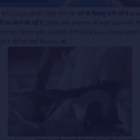
ी शर्त Accept करली. उन्होंने सोचा कि
‘धर्म तो जिज्ञासु यानी धर्म में I
ी पर थोपने की नहीं है,
इसलिए अगर धर्मश्रवण की इनकी इच्छा ना हो, तो इन
अपना समय बिताना चाहिए.’ पल्‍लीपति यानी चोरों के Head ने साधु भगवंतो
ं ने चोरों की बस्ती में Entry की.