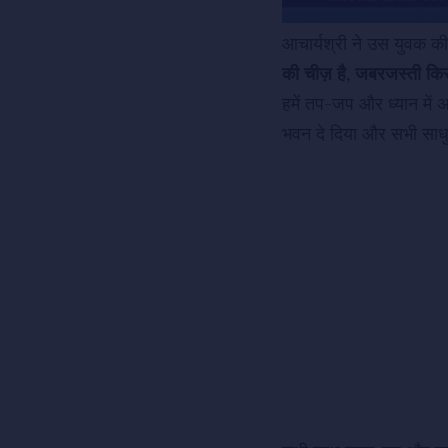
आचार्यश्री ने उस युवक क
की चीज़ है, जबरजस्ती किस
हमें तप-जप और ध्यान में 
भवन दे दिया और सभी साधुओ