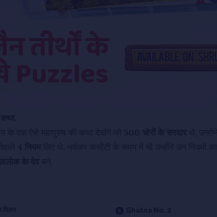
त कथा.
के एक ऐसे महापुरुष की कथा देखेंगे जो
500 चोरों के सरदार
थे, उन्हों
ेवाले
4 नियम
लिए थे. भयंकर कसौटी के समय में भी उन्होंने उन नियमों का
देवलोक
के देव
बने.
ा मिलन
Ghatna No. 2