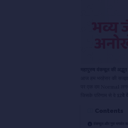
महापुरुष वंकचूल की अद्भु
आज हम भरहेसर की सज्झाय 
पर एक दम Normal लगन
जिसके परिणाम से वे
12वे 
Contents
वंकचूल और गुरु भगवंत क