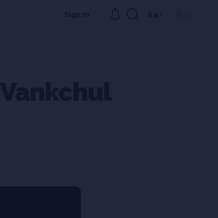
Aa
Sign In
 Vankchul