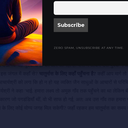
ाएंगे लेकिन ऐसा हुआ नहीं. आषाढ़ महीने के शुक्ल पक्ष की ग्यारस बीतने के
किल लग रहा था.
र पहाड़ की तलहटी पर गई और उन्हें वहाँ कई भवन नजर आए. महात्मा ने
 जगह तक पहुँचना तो मुश्किल लग रहा है, तो क्यों न उन भवनों की ओर जाएं
को उन महात्मा की बात सही लगी और वे अपने शिष्यों से बोले ‘अब हम सभ
ZERO SPAM, UNSUBSCRIBE AT ANY TIME.
 उन्हें एक तेजस्वी व्यक्ति नजर आया. उसकी काया हष्ट-पुष्ट थी, उसकी भ
ने देखा कि वह युवक उन्हीं की ओर आ रहा है. पास में आकर उस युवक ने आचार
इस जंगल में कहाँ से?
चातुर्मास के लिए कहाँ पहुँचना है?
कहीं आप मार्ग तो 
र्यश्री को लगा कि हो न हो यह व्यक्ति जैन साधुओं के आचारों से परि
र्यश्री ने कहा ‘भाई. हमारा लक्ष्य तो अमुक गाँव तक पहुँचने का था लेकिन ब
कारण जो पगडंडियाँ थीं, वो भी साफ हो गई, अत: अब उस गाँव तक हमारा पहुँ
 रहने के लिए कोई योग्य जगह मिल सकेगी? जहाँ रहकर हम चातुर्मास का 