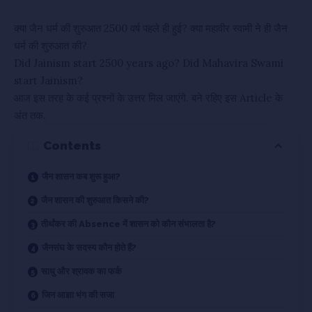
क्या जैन धर्म की शुरुआत 2500 वर्ष पहले ही हुई? क्या महावीर स्वामी ने ही जैन
धर्म की शुरुआत की?
Did Jainism start 2500 years ago? Did Mahavira Swami
start Jainism?
आज इस तरह के कई प्रश्नों के उत्तर मिल जाएंगे. बने रहिए इस Article के
अंत तक.
Contents
जैन शासन कब शुरू हुआ?
जैन शासन की शुरुआत किसने की?
तीर्थंकर की Absence में शासन को कौन संभालता है?
जैनसंघ के सदस्य कौन होते हैं?
साधु और श्रावक का फर्क
जिन आज्ञा भंग की सजा