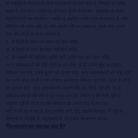
वो संपूर्णज्ञानी भी बनता है, जिसे केवलज्ञानी भी कहा जाता है, जिसको हम सर्वज्ञ
कहते हैं. ऐसे जिन + सर्वज्ञ के जो वचन, वो ही जैनशासन. ऋषभदेव से लेकर
महावीरस्वामी तक सब जिन + सर्वज्ञ थे, इसलिए उनके वचन जैनशासन है. जैसे
संविधान की रचना कोई ऐरा-गैरा आदमी नहीं कर सकता है, उसके लिए उसके
पास तीन चीज़ों का होना अनिवार्य है.
A. वो किसी के ऊपर राग वाला नहीं होना चाहिए.
B. वो किसी के ऊपर द्वेष वाला नहीं होना चाहिए.
C. वो अज्ञानी भी नहीं होना चाहिए यानी उसके पास ज्ञान होना चाहिए.
अगर बाबासाहेबजी को कोई लोगों पर राग होता, तो वो उनको खुश करनेवाला
संविधान बना देते. उससे दुसरो को अन्याय होता. अगर बाबासाहेबजी को कोई लोगों
पर क्रोध होता, तो वो उनको परेशान करनेवाला संविधान बना देते, उससे वो लोगो
पर अन्याय होता. अगर बाबासाहेबजी अज्ञानी होते, पढ़े-लिखे नहीं होते, तो वो
संविधान बना ही नहीं पाते या पूरा गलत बना देते. लेकिन वो वैसे रागी, द्वेषी या
अज्ञानी नहीं थे. तो वो भारतीय संविधान को अच्छी तरह से बना पाए.
यहाँ पर भी यह ही बात है. प्रभु महावीर रागी, द्वेषी, अज्ञानी बिलकुल भी नहीं थे,
वीतरागी थे, वीतद्वेषी थे, संपूर्णज्ञानी थे. तो उन्होंने जैनशासन बनाया.
जिनशासन का मकसद क्या है?