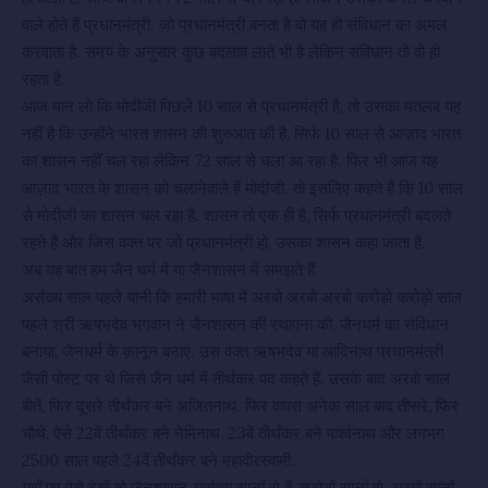
वाले होते हैं प्रधानमंत्री. जो प्रधानमंत्री बनता है वो यह ही संविधान का अमल
करवाता है. समय के अनुसार कुछ बदलाव लाते भी है लेकिन संविधान तो वो ही
रहता है.
आज मान लो कि मोदीजी पिछले 10 साल से प्रधानमंत्री है, तो उसका मतलब यह
नहीं है कि उन्होंने भारत शासन की शुरुआत की है, सिर्फ 10 साल से आज़ाद भारत
का शासन नहीं चल रहा लेकिन 72 साल से चला आ रहा है. फिर भी आज यह
आज़ाद भारत के शासन को चलानेवाले हैं मोदीजी. तो इसलिए कहते हैं कि 10 साल
से मोदीजी का शासन चल रहा है. शासन तो एक ही है, सिर्फ प्रधानमंत्री बदलते
रहते हैं और जिस वक्त पर जो प्रधानमंत्री हो, उसका शासन कहा जाता है.
अब यह बात हम जैन धर्म में या जैनशासन में समझते हैं.
असंख्य साल पहले यानी कि हमारी भाषा में अरबो अरबो अरबो करोड़ों करोड़ों साल
पहले श्री ऋषभदेव भगवान ने जैनशासन की स्थापना की, जैनधर्म का संविधान
बनाया, जैनधर्म के क़ानून बनाए. उस वक्त ऋषभदेव या आदिनाथ प्रधानमंत्री
जैसी पोस्ट पर थे जिसे जैन धर्म में तीर्थंकर पद कहते हैं. उसके बाद अरबो साल
बीतें, फिर दूसरे तीर्थंकर बने अजितनाथ. फिर वापस अनेक साल बाद तीसरे, फिर
चौथे, ऐसे 22वें तीर्थंकर बने नेमिनाथ, 23वें तीर्थंकर बने पार्श्वनाथ और लगभग
2500 साल पहले 24वें तीर्थंकर बने महावीरस्वामी.
यहाँ पर ऐसे देखें तो जैनशासन असंख्य सालों से हैं, करोड़ों सालों से, अरबों सालों