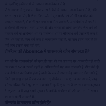
थे. इसलिए हकीकत में जैनशासन अनादिकाल से है.
जैसे आकाश में सूरज अनादिकाल से है, वैसे जैनशासन अनादिकाल से है, लेकिन
यह समझने के लिए विशिष्ठ Knowledge चाहिए, तो जो भी इस चीज़ को
समझना चाहते हैं, वो ज्ञानी गुरु भगवंत से मिल सकते हैं. अनादिकाल से यह 24
तीर्थंकरों की व्यवस्था चली आ रही है, और चलती ही रहेगी. इसलिए जैन धर्म को
महावीर धर्म या आदिनाथ धर्म या पार्श्वनाथ धर्म या नेमिनाथ धर्म ऐसा नहीं कहा है
जैन धर्म कहा है, जिन धर्म कहा है, जैनशासन कहा है. यह सच इतना भारी है कि
कई लोग इसको पचा नहीं पाते.
तीर्थंकर की Absence में शासन को कौन संभालता है?
मान लो कि प्रधानमंत्री की मृत्यु हो जाए, तो जब तक नए प्रधानमंत्री नहीं बनते,
तब तक वो Seat खाली रहती है. अधिकारीवर्ग पूरा काम संभालते हैं. ठीक वैसे ही
जब तीर्थंकर का निर्वाण होता है यानी कि जब वो अपना देह त्यागकर मोक्ष जाते हैं,
जिसे हम मृत्यु कहते हैं, तब जब तक नए तीर्थंकर ना आए, तब तक आचार्य, साधु
वगेरह अधिकारीवर्ग पूरा शासन चलाते हैं. इसलिए हमारा जैनशासन श्रमणप्रधान
है. श्रमण यानी साधु इसमें प्रधान है, क्योंकि तीर्थंकर की Absence में शासन
का काम वो ही संभालते हैं.
जैनसंघ के सदस्य कौन होते हैं?