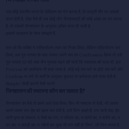
जब कोई भारतीय भारत के संविधान का भंग करता है, तो कानूनी तौर पर उसको
सजा होती है. ठीक वैसे ही जब कोई जैन जैनशास्त्रों की कोई आज्ञा का भंग करता
है, तो उसको जैनशासन के अनुसार उचित सजा दी जाती है.
इसको उदाहरण के साथ समझते हैं.
मान लो कि व्यक्ति ने रात्रिभोजन त्याग का नियम लिया, लेकिन रात्रिभोजन कर
लिया, अब गुरु भगवंत के पास जाकर अपने पाप का Confession किया तो उसे
गुरु भगवंत 10 घंटे तक जैन पुस्तक पढने की यानी कि स्वाध्याय की सजा दी. इस
Process को आलोचना भी कहा जाता है. कोई बड़े पाप करें या छोटे पाप करें और
Confess ना करें तो कर्मों के अनुसार कुदरत या कर्मसत्ता उसे सजा देती है.
Simple-जैसी करनी वैसी भरनी.
जिनशासन की स्थापना कौन कर सकता है?
जैनशासन का वैसे तो हमने अर्थ देख लिया, फिर भी स्पष्टता से देखें. जो आत्मा
अपने तमाम राग-द्वेष को ख़त्म कर देती है, उसे जिन कहते हैं. राग यानी मोह, द्वेष
यानी घृणा या नफरत, न पैसों का राग, न परिवार का, न पत्नी का, न शरीर का, न
घर का, न कपड़ों का, न गहेनों का-कुछ भी राग नहीं वो ‘जिन’. जो जिन बनता है,