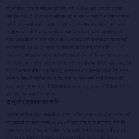
जो नागरिक भारत के संविधान को माने, उसे Follow करे, उसे हम भारतीय
नागरिक कहते हैं. जो भारत के संविधान को ना माने, ना पाले वो भारतीय नागरिक
नहीं है. ठीक उसी तरह जो इंसान जैनशासन की तमाम आज्ञाओं को माने, उसे
Follow करे, वो जैनसंघ का सदस्य कहा जाता है. जो इंसान जैनशासन की
तमाम आज्ञाओं को ना माने, उसे Follow ना करे, उसे जैनसंघ का सदस्य नहीं
कहा जाता है. In short भारत के संविधान को जो माने, वो भारतीय.
जैनशासन की आज्ञाओं को जो माने और पाले वो जैन. वो जैनसंघ का सदस्य. वो
जैन शासन का सदस्य. भारतीय संविधान और भारतीय यह दो ऐसे अलग-अलग है,
फिर भी दोनों के बीच में गाढ़ संबंध है. जैनशासन और जैनसंघ यह दो ऐसे अलग
अलग है, फिर भी दोनों के बीच में गाढ़ संबंध है. जैनशासन यानी जिनेश्वर की
आज्ञा, उनके नियम, उनके Principles, उनके सिद्धांत, उनके Rules यानी कि
45 आगम एवं हजारों जैनग्रन्थ.
साधु और श्रावक का फर्क
भारतीय नागरिक तमाम आज्ञाओं को मानेगा, लेकिन तमाम आज्ञाओं को पालेगा नहीं.
जो आज्ञाओं का पालन उसके Under में आता होगा, वो ही वो पालेगा. जैसे कि
टोलनाका एक है लेकिन सबके लिए नियम अलग जैसे कि Four Wheeler
वालो के लिए 100 रू., 2 Wheeler वालो के लिए 50 रू. और चलकर