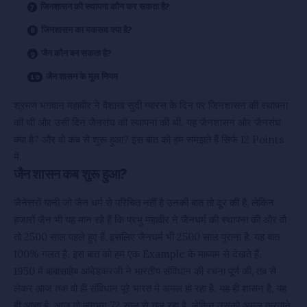
जिनशासन की स्थापना कौन कर सकता है?
जिनशासन का मकसद क्या है?
जैन कौन बन सकता है?
जैन शासन के मूल नियम
श्रमण भगवान महावीर ने वैशाख सुदी ग्यारस के दिन पर जिनशासन की स्थापना
की थी और उसी दिन जैनसंघ की स्थापना की थी. यह जैनशासन और जैनसंघ
क्या है? और वो कब से शुरू हुआ? इस बात को हम समझते हैं सिर्फ 12 Points
में.
जैन शासन कब शुरू हुआ?
जैनेत्तरों यानी जो जैन धर्म से परिचित नहीं है उनकी बात तो दूर की है, लेकिन
हजारों जैन भी यह मान रहे हैं कि प्रभु महावीर ने जैनधर्म की स्थापना की और वो
तो 2500 साल पहले हुए हैं, इसलिए जैनधर्म भी 2500 साल पुराना है. यह बात
100% गलत है. इस बात को हम एक Example के माध्यम से देखते हैं.
1950 में बाबासाहेब आंबेडकरजी ने भारतीय संविधान की रचना पूर्ण की, तब से
लेकर आज तक वो ही संविधान पूरे भारत में अमल हो रहा है. यह ही शासन है, यह
ही आज्ञा है. आज वो लगभग 72 साल से चल रहा है. लेकिन उसको अमल करवाने