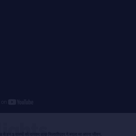
lights
ुख से इन 3 वाक्यों को सुनकर डाकू चिलातीपुत्र ने बदला था अपना जीवन.