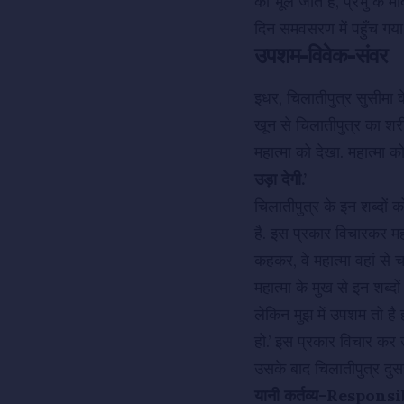
को भूल जाते हैं, प्रभु के
दिन समवसरण में पहुँच गया,
उपशम-विवेक-संवर
इधर, चिलातीपुत्र सुसीमा क
खून से चिलातीपुत्र का शरी
महात्मा को देखा. महात्मा क
उड़ा देगी.’
चिलातीपुत्र के इन शब्दों क
है. इस प्रकार विचारकर महा
कहकर, वे महात्मा वहां से 
महात्मा के मुख से इन शब्द
लेकिन मुझ में उपशम तो है
हो.’ इस प्रकार विचार कर 
उसके बाद चिलातीपुत्र दुस
यानी कर्तव्य-Responsib