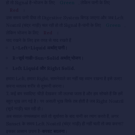
हो तो Signal है-भोजन के लिए
Green
, लेकिन पानी के लिए
Red
।
उस समय पानी पीया तो Digestive System बिगड़ जाएगा और जब Left
Nostril (चंद्र नाड़ी) चल रही हो तो Signal है-पानी के लिए
Green
,
लेकिन भोजन के लिए
Red
।
याद रखने के लिए इस तरह से याद रखते हैं
L=Left=Liquid अर्थात् पानी।
R=सूर्य नाडी=Sun=Solid अर्थात् भोजन।
Left Liquid और Right Solid.
हमारा Left, हमारा Right, सामनेवाले का नहीं यह ध्यान रखना है इसे उल्टा
करना मतलब शरीर से दुश्मनी करना।
7.
कई बार स्वादिष्ट चीज़ें देखकर जी ललचा जाता है और हम सोचते हैं कि हमें
बहुत भूख लग गई है। पर असली भूख सिर्फ तब होती है जब Right Nostril
(सूर्य नाड़ी) चल रही हो।
अब सवाल-पच्चक्खान वाले तो सूर्यास्त के बाद पानी का त्याग करते हैं, अगर
Sunset के समय Left Nostril (चंद्र नाड़ी) ही नहीं चली तो क्या करना?
इसका आसान उपाय है-
करवट बदलना
।