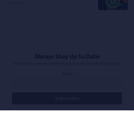
7 MIN READ
Always Stay Up to Date
Subscribe to our newsletter to get our newest articles instantly!
Email