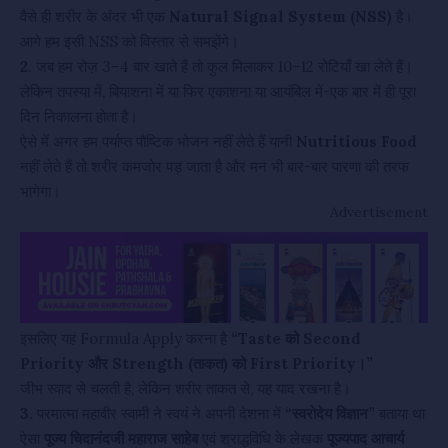
वैसे ही शरीर के अंदर भी एक
Natural Signal System (NSS)
है।
आगे हम इसी NSS को विस्तार से समझेंगे।
2
. जब हम रोज़ 3–4 बार खाते हैं तो कुल मिलाकर 10–12 रोटियाँ खा लेते हैं।
लेकिन तपस्या में, बियाशना में या फिर एकाशना या आयंबिल में-एक बार में ही पूरा
दिन निकालना होता है।
ऐसे में अगर हम पर्याप्त पौष्टिक भोजन नहीं लेते हैं यानी
Nutritious Food
नहीं लेते हैं तो शरीर कमजोर पड़ जाता है और मन भी बार-बार पारणा की तरफ
भागेगा।
Advertisement
इसलिए यह Formula Apply करना है
“Taste को Second
Priority और Strength (ताकत) को First Priority।”
जीभ स्वाद से चलती है, लेकिन शरीर ताकत से, यह याद रखना है।
3.
परमात्मा महावीर स्वामी ने स्वयं ने अपनी देशना में
“स्वरोदेय विज्ञान”
बताया था
ऐसा
पूज्य चिदानंदजी महाराज साहेब
एवं श्राद्धविधि के लेखक
पूज्यपाद आचार्य