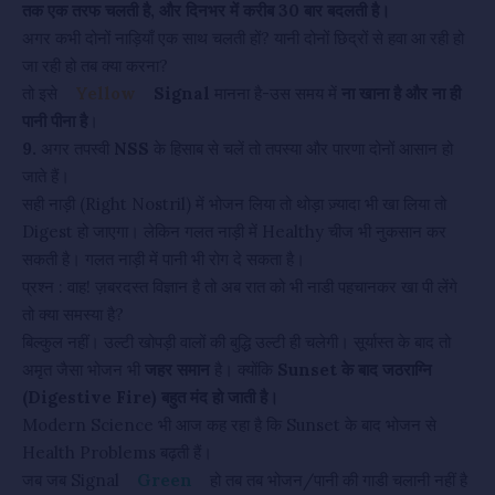
तक एक तरफ चलती है, और दिनभर में करीब 30 बार बदलती है।
अगर कभी दोनों नाड़ियाँ एक साथ चलती हों? यानी दोनों छिद्रों से हवा आ रही हो
जा रही हो तब क्या करना?
तो इसे
Yellow
Signal
मानना है-उस समय में
ना खाना है और ना ही
पानी पीना है
।
9.
अगर तपस्वी
NSS
के हिसाब से चलें तो तपस्या और पारणा दोनों आसान हो
जाते हैं।
सही नाड़ी (Right Nostril) में भोजन लिया तो थोड़ा ज़्यादा भी खा लिया तो
Digest हो जाएगा। लेकिन गलत नाड़ी में Healthy चीज भी नुकसान कर
सकती है। गलत नाड़ी में पानी भी रोग दे सकता है।
प्रश्न : वाह! ज़बरदस्त विज्ञान है तो अब रात को भी नाडी पहचानकर खा पी लेंगे
तो क्या समस्या है?
बिल्कुल नहीं। उल्टी खोपड़ी वालों की बुद्धि उल्टी ही चलेगी। सूर्यास्त के बाद तो
अमृत जैसा भोजन भी
जहर समान
है। क्योंकि
Sunset के बाद जठराग्नि
(Digestive Fire) बहुत मंद हो जाती है।
Modern Science भी आज कह रहा है कि Sunset के बाद भोजन से
Health Problems बढ़ती हैं।
जब जब Signal
Green
हो तब तब भोजन/पानी की गाडी चलानी नहीं है