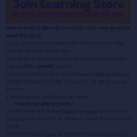
तपस्या करना चाहते हैं लेकिन शरीर साथ नहीं देता? या फिर तपस्या शुरू करते ही
स्वास्थ्य बिगड़ जाता है?
आज हम आपको एक ऐसा सरल विज्ञान बताएँगे, जिससे तपस्या करना न सिर्फ
आसान होगा बल्कि शरीर भी स्वस्थ रहेगा।
ये ज्ञान हमें मिला है-परम पूज्य पंन्यास प्रवर श्री निर्मोहसुंदर विजयजी महाराज
साहेब द्वारा लिखित
‘आहारकार्ड’
पुस्तक से।
तो आइए तपस्या को लेकर शरीर के अंदर रहे
Natural Signal System
को समझने का प्रयास करते हैं, सिर्फ 10 Points में। बने रहिए इस Article
के अंत तक।
1.
तपस्या हो या पारणा, एक नियम हमेशा याद रखना है
‘जिसका पेट साफ़, उसके सब गुनाह माफ़।’
हमारे शरीर में पहले से ही एक
Self Signal System
है, जो हर समय हमें
Signal देता है कि कब खाना है, कब नहीं खाना है, कब पानी पीना है और कब रुक
जाना है।
जैसे शहरों में Traffic Signal हमें गाड़ियाँ चलाने या रोकने का इशारा देता है,