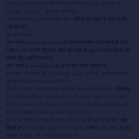
मगर जब-जब भोजन/पानी की गाडी चलानी है तब-तब उस-उस नाडी का
Signal
Green
होना बहुत ज़रूरी है।
उल्टा पकड़ेंगे तो 24 घंटे खाते-पीते रहेंगे।
जीने के लिए खाना है, खाने के लिए
नहीं जीना है।
10.
अंतिम सूत्र
अगर दस्त (Loose Motions) हो तो सामान्य नियम उल्टा करना है: चंद्र
नाड़ी (Left) में पानी नहीं पीना, बल्कि सूर्य नाड़ी (Right) में पानी पीना है और
भोजन चंद्र नाड़ी में करना है।
अगर कब्ज (Constipation) हो तो सीधा नियम अपनाना है।
हमारे पूर्वज इस विज्ञान को Practically Apply करते थे। हमने हमारे पूर्वजों
को बहुत Under Estimate किया है।
सौराष्ट्र में भोजन करते समय बाएँ घुटने के नीचे लकड़ी की एक चीज़ (
ढींचणियुं
)
रखी जाती थी ताकि सूर्य नाड़ी चालू हो जाए और भोजन अच्छे से हज़म हो सके।
इसलिए याद रखना है कि हम भले तपस्या न कर रहे हों, लेकिन अच्छी Health
के लिए भी
NSS
को Follow करना बहुत ज़रूरी है।
गुरु भगवंत के पास ऐसे सैंकड़ों तपस्वी आ चुके हैं जिन्होंने इस
NSS को, नाडी
विज्ञान को
Practically Apply करके उपवास, आयम्बिल आदि तपस्या बिलकुल
सरलता से की है। ऐसे अनेकों अनुभव आए हैं।