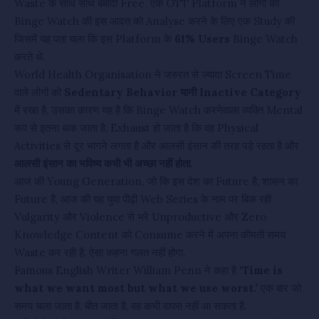
Waste के साथ साथ बर्बादी Free. एक OTT Platform ने लोगों की
Binge Watch की इस आदत को Analyse करने के लिए एक Study की
जिसमें यह पता चला कि इस Platform के
61% Users
Binge Watch
करते थे.
World Health Organisation ने जरुरत से ज्यादा Screen Time
वाले लोगों को
Sedentary Behavior यानी Inactive Category
में रखा है, उसका कारण यह है कि Binge Watch करनेवाला व्यक्ति Mental
रूप से इतना थक जाता है, Exhaust हो जाता है कि वह Physical
Activities से दूर भागने लगता है और आलसी इंसान की तरह पड़े रहता है और
आलसी इंसान का भविष्य कभी भी अच्छा नहीं होता.
आज की Young Generation, जो कि इस देश का Future है, शासन का
Future है, आज की यह युवा पीढ़ी Web Series के नाम पर बिक रही
Vulgarity और Violence से भरे Unproductive और Zero
Knowledge Content को Consume करने में अपना कीमती समय
Waste कर रही है, ऐसा कहना गलत नहीं होगा.
Famous English Writer William Penn ने कहा है
‘Time is
what we want most but what we use worst.’
एक बार जो
समय चला जाता है, बीत जाता है, वह कभी वापस नहीं आ सकता है.