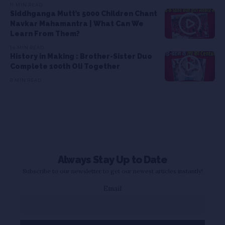
11 MIN READ
Siddhganga Mutt’s 5000 Children Chant
Navkar Mahamantra | What Can We
Learn From Them?
14 MIN READ
History in Making : Brother-Sister Duo
Complete 100th Oli Together
8 MIN READ
Always Stay Up to Date
Subscribe to our newsletter to get our newest articles instantly!
Email