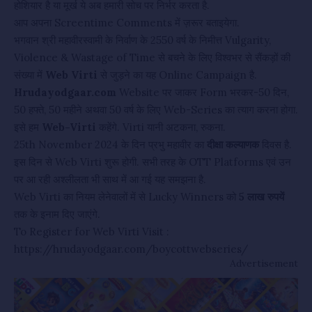
होशियार है या मूर्ख ये अब हमारी सोच पर निर्भर करता है.
आप अपना Screentime Comments में ज़रूर बताइयेगा.
भगवान श्री महावीरस्वामी के निर्वाण के 2550 वर्ष के निमीत्त Vulgarity,
Violence & Wastage of Time से बचने के लिए विश्वभर से सैंकड़ों की
संख्या में
Web Virti
से जुड़ने का यह Online Campaign है.
Hrudayodgaar.com
Website पर जाकर Form भरकर-50 दिन,
50 हफ्ते, 50 महीने अथवा 50 वर्ष के लिए Web-Series का त्याग करना होगा.
इसे हम
Web-Virti
कहेंगे. Virti यानी अटकना, रुकना.
25th November 2024 के दिन प्रभु महावीर का
दीक्षा कल्याणक
दिवस है.
इस दिन से Web Virti शुरू होगी. सभी तरह के OTT Platforms एवं उन
पर आ रही अश्लीलता भी साथ में आ गई यह समझना है.
Web Virti का नियम लेनेवालों में से Lucky Winners को
5 लाख रुपयें
तक के इनाम दिए जाएंगे.
To Register for Web Virti Visit :
https://hrudayodgaar.com/boycottwebseries/
Advertisement