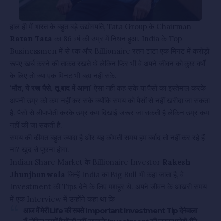
हाल ही में भारत के बहुत बड़े उद्योगपति, Tata Group के Chairman
Ratan Tata
का 86 वर्ष की उम्र में निधन हुआ. India के Top
Businessmen में से एक और Billionaire रतन टाटा एक मिनट में करोड़ों
रूपए खर्च करने की ताकत रखते थे लेकिन फिर भी वे अपने जीवन को कुछ वर्षों
के लिए तो क्या एक मिनट भी बढ़ा नहीं सके.
‘मौत, ये रख पैसे, तू बाद में आना’
ऐसा नहीं कह सके या पैसों का इस्तेमाल करके
अपनी उम्र को कम नहीं कर सके क्योंकि समय को पैसों से नहीं खरीदा जा सकता
है. पैसों से लीपापोती करके उम्र कम दिखाई जरूर जा सकती है लेकिन उम्र कम
नहीं की जा सकती है.
समय की कीमत बहुत ज्यादा है और यह कीमती समय हम बर्बाद तो नहीं कर रहे हैं
ना? खुद से पूछना होगा.
Indian Share Market के Billionaire Investor
Rakesh
Jhunjhunwala
जिन्हें India का Big Bull भी कहा जाता है, वे
Investment की Tips देने के लिए मशहूर थे. अपने जीवन के आखरी समय
में एक Interview में उन्होंने कहा था कि
आज मैं मेरी Life की सबसे Important Investment Tip देनेवाला