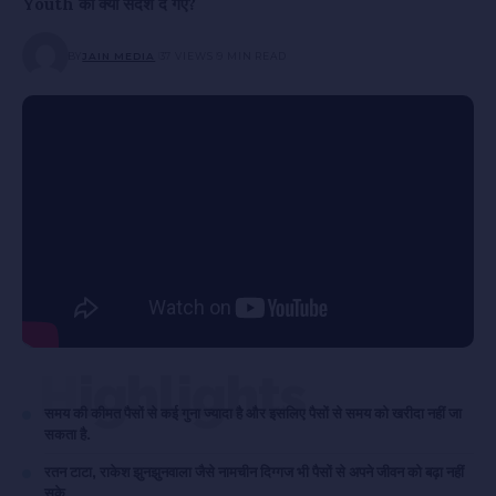
Youth को क्या संदेश दे गए?
BY
JAIN MEDIA
37 VIEWS
9 MIN READ
Highlights
समय की कीमत पैसों से कई गुना ज्यादा है और इसलिए पैसों से समय को खरीदा नहीं जा
सकता है.
रतन टाटा, राकेश झुनझुनवाला जैसे नामचीन दिग्गज भी पैसों से अपने जीवन को बढ़ा नहीं
सके.