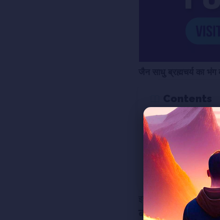
जैन साधु ब्रह्मचर्य का भंग क
Contents
ब्रह्मचर्य का महत्त्व
ब्रह्मचर्य की गड़बड़ी में 
गलती हो जाए तो सजा?
दूसरा मौका मिलेगा?
इस गंभीर और संवेदनशील वि
ब्रह्मचर्य का महत्त्व