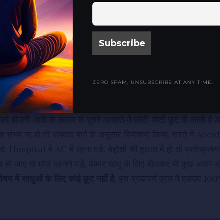
ा सबसे ज्यादा महत्त्व है.
्मल ब्रह्मचर्य पाला तो 84 चौबीसी तक वो याद किए जाएंगे.
 आदि श्रावक सिर्फ ब्रह्मचर्य के प्रभाव से इतने महान बने कि देव भी उनक
रह्मचर्य और अपरिग्रह यह 5 महाव्रतों में 4 एक तरफ़ हो और ब्रह्मचर्य दूस
 गया है और ब्रह्मचर्य व्रत भंग को महापाप माना गया है.
ZERO SPAM, UNSUBSCRIBE AT ANY TIME.
के लिए ब्रह्मचर्य के विषय में कोई छूट है?
 को बीमारी आदि के कारण से दूसरे आचारों में छोटी-मोटी छूट दी जाती है औ
ाशना संभव ना हो तो अपवाद मार्ग के अनुसार बियाशना किया. रास्ते में
ड़े, Hospital में AC में रहना पड़े, बेहोशी की हालत में हो तो प्रतिक्रमण 
ब हो जाए तो मोजे पहनने पड़े, बीमार साधु के लिए बोलकर भी कुछ अलग द्
 विषय में साधुओं के लिए कोई छूट नहीं है
, इस ब्रह्मचर्य व्रत में एकदम 