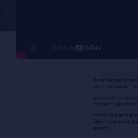
High
जैन धर्म में साधु साध्वीजी भगवं
व्रत का महत्व ज़्यादा माना गया 
श्रावक-श्राविका का यही कर्त्
गाँठ निकल जाए और उनकी आत्मा स
यदि कोई साधु या आचार्य की ब्रह
कोशिश करता है अथवा गलती होन
अंधभक्त है