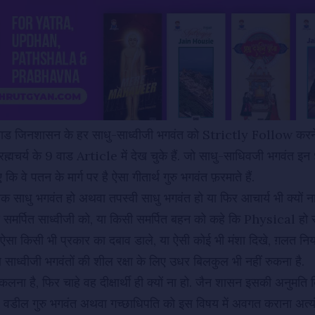
9 वाड जिनशासन के हर साधु-साध्वीजी भगवंत को Strictly Follow करने 
्रह्मचर्य के 9 वाड Article
में देख चुके हैं. जो साधु-साधिवजी भगवंत इ
कि वे पतन के मार्ग पर है ऐसा गीतार्थ गुरु भगवंत फ़रमाते हैं.
वक साधु भगवंत हो अथवा तपस्वी साधु भगवंत हो या फिर आचार्य भी क्यों न
ी समर्पित साध्वीजी को, या किसी समर्पित बहन को कहे कि Physical हो 
 ऐसा किसी भी प्रकार का दबाव डाले, या ऐसी कोई भी मंशा दिखे, ग़लत नि
ाध्वीजी भगवंतों की शील रक्षा के लिए उधर बिलकुल भी नहीं रुकना है.
कलना है, फिर चाहे वह दीक्षार्थी ही क्यों ना हो. जैन शासन इसकी अनुमति ब
हे वडील गुरु भगवंत अथवा गच्छाधिपति को इस विषय में अवगत कराना अत्