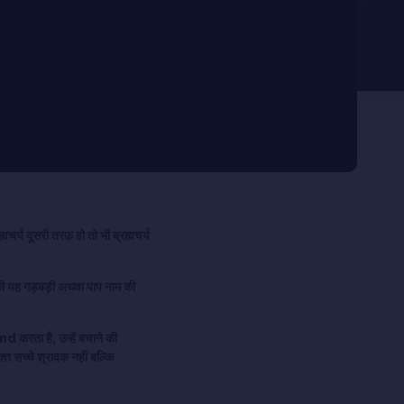
मचर्य दूसरी तरफ़ हो तो भी ब्रह्मचर्य
नकी यह गड़बड़ी अथवा पाप नाम की
nd करता है, उन्हें बचाने की
 सच्चे श्रावक नहीं बल्कि