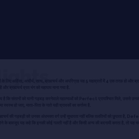
lights
तों के लिए अहिंसा, अचौर्य, सत्य, ब्रह्मचर्य और अपरिग्रह यह 5 महाव्रतों में 4 एक तरफ़ हो और ब्रह्
है और ब्रह्मचर्य व्रत भंग को महापाप माना गया है.
तव्य है कि संतानों को यानी गड़बड़ करनेवाले महात्माओं को Perfect प्रायश्चित मिले, उससे उ
्वस्थ हो जाए, माता-पिता के नाते यही श्रावकों का कर्त्तव्य है.
्मचर्य की गड़बड़ी को उनका अंधभक्त वर्ग उन्हें सुधारता नहीं बल्कि ग़लतियों को छुपाता है, Defe
े के बावजूद यह कहे कि इनकी कोई गलती नहीं है और किसी अन्य की बदनामी करता है, तो यह भक्त