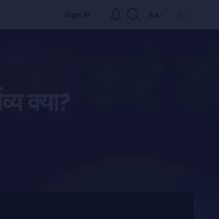
Aa
Sign In
व्य क्या?