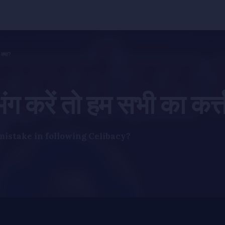
य क्या?
ंग करें तो हम सभी का कर्त्त
mistake in following Celibacy?