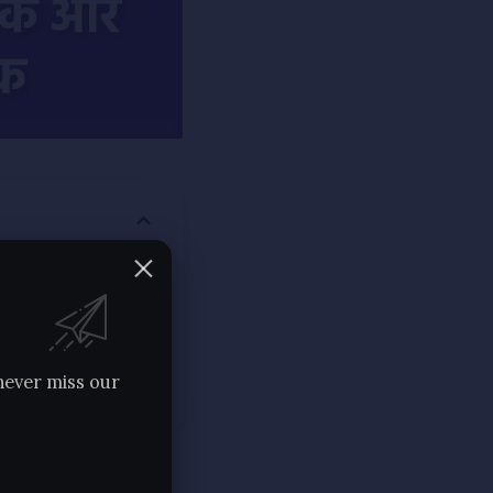
never miss our
सी हमारी प्रार्थना है.