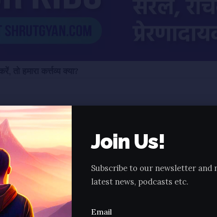
रें, तो हमारा कर्त्तव्य क्या?
श्रावक श्रविकाओं का कर्तव्य
Join Us!
शास्त्रों का कथन
अंध भक्तवर्ग का Solution!
शिष्य एवं दिक्षार्थी क्या करें?
Subscribe to our newsletter and 
latest news, podcasts etc.
षय को समझने के लिए बहुत विवेक चाहिए, शांति से यह Article पढिएगा, ऐ
Email