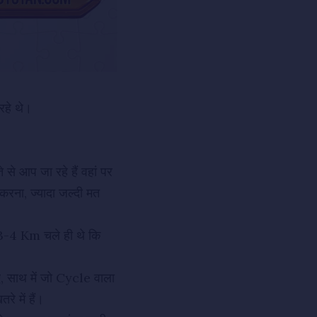
रहे थे।
 से आप जा रहे हैं वहां पर
रना, ज्यादा जल्दी मत
ो 3-4 Km चले ही थे कि
ए, साथ में जो Cycle वाला
े में हैं।