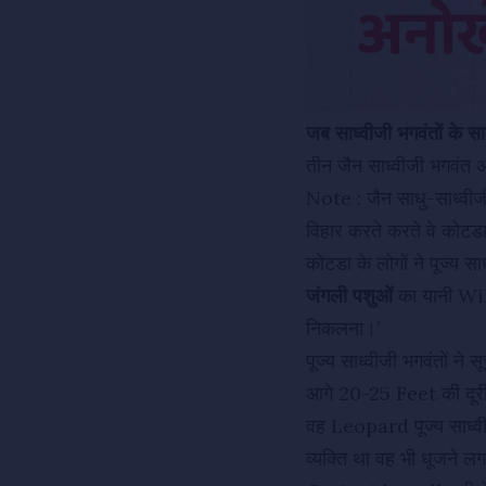
जब साध्वीजी भगवंतों के
तीन जैन साध्वीजी भगवंत अ
Note : जैन साधु-साध्वीज
विहार करते करते वे कोटडा 
कोटडा के लोगों ने पूज्य स
जंगली पशुओं
का यानी Wil
निकलना।’
पूज्य साध्वीजी भगवंतों न
आगे 20-25 Feet की दू
वह Leopard पूज्य साध्वी
व्यक्ति था वह भी धूजने ल