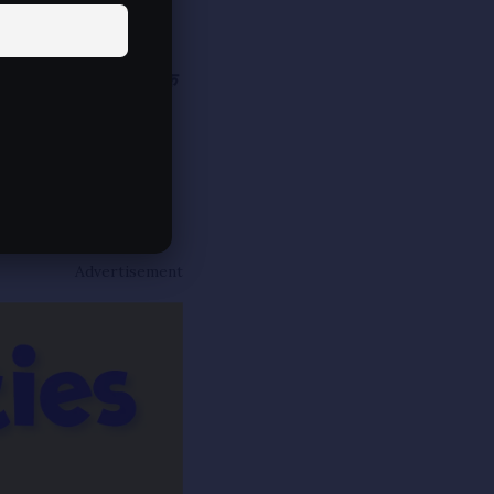
 सांस में सांस आई। उस
 समाचार दिए कि
‘कोटडा के
धा
होनी चाहिए। आस्था
Advertisement