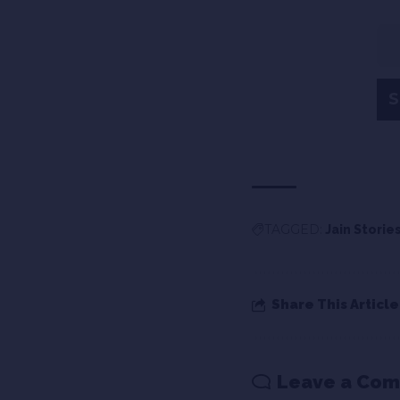
TAGGED:
Jain Storie
Share This Article
Leave a Co