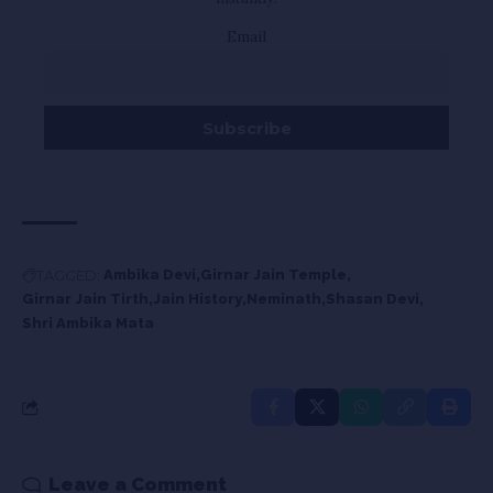
Email
TAGGED:
Ambika Devi
Girnar Jain Temple
Girnar Jain Tirth
Jain History
Neminath
Shasan Devi
Shri Ambika Mata
Leave a Comment