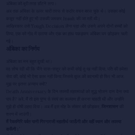
अंबिका को बुरी तरह डाँटने लगा।
अब तक अंबिका के ऊपर चारों तरफ से कठोर वचन बरस चुके थे। उसका कोई
कसूर नहीं होते हुए भी उसकी जमकर Insult की जा रही थी।
आखिरकार उसे Tough Decision लेना पड़ा और उसने अपने दोनों बच्चों को
लिया, एक को गोद में उठाया और एक का हाथ पकड़कर अंबिका घर छोड़कर चली
गई।
अंबिका का निर्णय
अंबिका का मन बहुत दुखी था।
वह सोच रही थी कि ‘मैंने सास-ससुर को कभी कोई दुःख नहीं दिया, पति की हमेशा
सेवा की, कोई भी ऐसा काम नहीं किया जिससे कुल की बदनामी हो फिर भी आज
मुझ पर इतना अन्याय क्यों?
Death Anniversary के दिन तपस्वी महात्माओं को शुद्ध भोजन दान देना क्या
पाप है? अरे, मैं तो इस पुण्य से स्वयं का कल्याण ही करना चाहती थी और उन्होंने
मुझे ही दोषी ठहरा दिया। अब मैं इस मोह के संसार को छोड़कर,
जिनशासन
की
शरण में जाउंगी।
मैं रैवतगिरि पर्वत यानी गिरनारजी महातीर्थ जाऊँगी और वहीं ध्यान और तपस्या
करूँगी।’