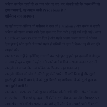
अंबिका का दिल खुशी से भर गया और वह बार-बार सोचती रही कि
‘आज मैंने जो
पुण्य कमाया है, वह अमूल्य यानी Priceless है।’
अंबिका का अपमान
यह पूरी घटना अंबिका की
पड़ोसन
ने देख ली। Jealousy और क्रोध में उसने
अंबिका को सबके सामने ताने देना शुरू कर दिया ‘अरे। तुम्हें शर्म नहीं आई? आज
Death Anniversary का दिन है और पहले अलग अलग स्थान में भोजन
देना होता है और तुमने तो उससे पहले ही मुनियों को दान दे दिया? वह भी सर मुंडे
साधुओं को?
सास घर पर नहीं है, इसीलिए मनमानी कर रही हो? तुम्हारी इन हरकतों से तो कुल
का नाम ही डूब जाएगा।’ पड़ोसन ने सारी बातों में मिर्च-मसाला डालकर उसकी
सासुजी को बताया और उसे अंबिका के खिलाफ खूब भड़काया।
सासुजी अंबिका को जोर से डाँटते हुए बोली
‘अरे। मैं अभी जिंदा हूँ और तुमने
मुझसे पूछे बिना ही दान दे दिया? तुझे किसने यह अधिकार दिया? तू तो कुल का
नाम डुबोने वाली है।’
सास के इन कठोर वचनों को सुनकर अंबिका कांपने लगी लेकिन फिर भी मर्यादा
का उल्लंघन नहीं करते हुए कुछ नहीं बोली। इसी बीच उसका पति
सोमभट्ट
घर
आया और उसने माँ और पड़ोसन की बातें सुनीं और बिना सच्चाई जाने ही वह भी