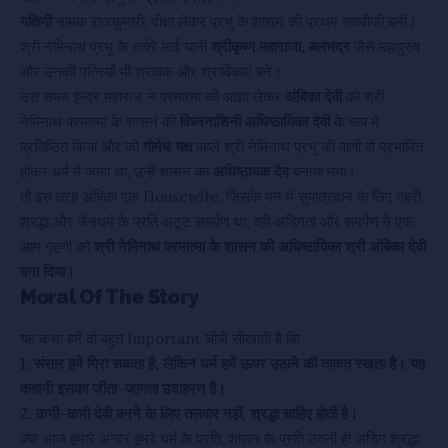
यक्षिणी
नामक राजकुमारी, दीक्षा लेकर प्रभु के शासन की प्रथम साध्वीजी बनी।
श्री नेमिनाथ प्रभु के चचेरे भाई यानी
श्रीकृष्ण महाराजा, बलभद्र
जैसे महापुरुष
और उनकी पत्नियाँ भी श्रावक और श्राविकाएं बने।
उस समय इन्द्र महाराज ने परमात्मा की आज्ञा लेकर
अंबिका देवी
को श्री
नेमिनाथ परमात्मा के शासन की
विघ्ननाशिनी अधिष्ठायिका देवी
के रूप में
प्रतिष्ठित किया और जो
गोमेध यक्ष
पहले श्री नेमिनाथ प्रभु की वाणी से प्रभावित
होकर धर्म में जागा था, उन्हें शासन का
अधिष्ठायक देव
बनाया गया।
तो इस तरह अंबिका एक Housewife, जिसके मन में सुपात्रदान के लिए गहरी
श्रद्धा और जैनधर्म के प्रति अटूट समर्पण था, वही अडिगता और समर्पण ने एक
आम गृहणी को
श्री नेमिनाथ परमात्मा के शासन की अधिष्ठायिका श्री अंबिका देवी
बना दिया।
Moral Of The Story
यह कथा हमें दो बहुत Important चीजें सीखाती है कि
1. संसार हमें गिरा सकता है, लेकिन धर्म हमें ऊपर उठाने की ताकत रखता है। यह
कहानी इसका जीता-जागता उदाहरण है।
2. कभी-कभी देवी बनने के लिए तलवार नहीं, श्रद्धा चाहिए होती है।
क्या आज हमारे अन्दर हमरे धर्म के प्रति, शासन के प्रति उतनी ही अडिग श्रद्धा