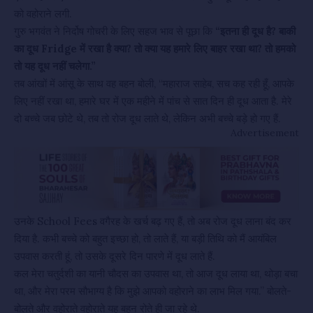
को वहोराने लगी.
गुरु भगवंत ने निर्दोष गोचरी के लिए सहज भाव से पूछा कि
“इतना ही दूध है? बाकी
का दूध Fridge में रखा है क्या? तो क्या यह हमारे लिए बाहर रखा था? तो हमको
तो यह दूध नहीं चलेगा.”
तब आंखों में आंसू के साथ वह बहन बोली, “महाराज साहेब, सच कह रही हूँ, आपके
लिए नहीं रखा था, हमारे घर में एक महीने में पांच से सात दिन ही दूध आता है. मेरे
दो बच्चे जब छोटे थे, तब तो रोज दूध लाते थे, लेकिन अभी बच्चे बड़े हो गए हैं.
Advertisement
उनके School Fees वगैरह के खर्च बढ़ गए हैं, तो अब रोज दूध लाना बंद कर
दिया है. कभी बच्चे को बहुत इच्छा हो, तो लाते हैं, या बड़ी तिथि को मैं आयंबिल
उपवास करती हूं, तो उसके दूसरे दिन पारणे में दूध लाते हैं.
कल मेरा चतुर्दशी का यानी चौदस का उपवास था, तो आज दूध लाया था, थोड़ा बचा
था, और मेरा परम सौभाग्य है कि मुझे आपको वहोराने का लाभ मिल गया.” बोलते-
बोलते और वहोराते वहोराते यह बहन रोते ही जा रहे थे.