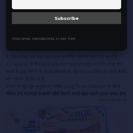
3.
हमें यह Accept करना होगा कि आज सबसे ज्यादा Focus इस साधर्मिक
भक्ति के क्षेत्र में करने जैसा है.
4.
अनावश्यक Expenses जितने Possible हो उतने कम करके, साधर्मिक
भक्ति के क्षेत्र में लगा सकते हैं.
5.
बेकार के Expenses कम करना Possible ना हो तो कम से कम इतना तो
ZERO SPAM, UNSUBSCRIBE AT ANY TIME.
कर सकते हैं कि उन Expenses का एक हिस्सा जैसे 10%, 20%, 30%
साधर्मिक भक्ति के क्षेत्र में दे सकते हैं.
6.
Monthly एक Fix Amount साधर्मिक भक्ति के क्षेत्र में दे सकते हैं.
7.
Capacity हो तो Employment Opportunities Develop कर
सकते हैं. कुछ संघों में तो Skills सिखाने पर बहुत Focus किया जा रहा है क्योंकि
आगे ज़माना Skills का है.
उनकी भी खूब खूब अनुमोदना. क्योंकि Long Term Solution तो यही है.
लेकिन ऐसी घटनाओं से हमारी आँखें जितनी जल्दी खुल जाएगी उतना अच्छा होगा.
Advertisement