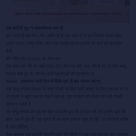
एक कटोरी दूध ने वास्तविकता बता दी.
हमें लगता है सब जैन लोग अमीर ही है, इस भ्रम में से हम जितना जल्दी बाहर
आएंगे उतना अच्छा होगा. आज एक सच्ची घटना जानेंगे जो सभी को झकझोर
देगी.
बने रहिए इस Article के अंत तक.
एक छोटा सा गाँव था जहाँ 100-120 जैन घर होंगे. उस गाँव में 10-11 जैन साधु
भगवंत रुके हुए थे. लगभग सभी महात्माओं को एकासना था.
Note : एकासना यानी दिन में सिर्फ एक ही बार भोजन करना.
एक साधु भगवंत दोपहर के वक्त गोचरी के लिए यानी आहार के लिए एक घर में गए.
श्राविका ने बहुत भाव से गोचरी वहोराई. गुरु भगवंतों को भोजन देने को गोचरी
वहोराना कहते हैं.
वह साधु भगवंत को दूध का खप था यानी दूध की ज़रूरत थी, तो उन्होंने पूछा कि
बहन, घर में दूध है? यह सुनते ही वह बहन एकदम खुश हो गई. “हां महाराज साहेब,
है, लाभ दीजिए.”
ऐसा कहकर एक कटोरी जितनी छोटी सी तपेली में रखा हुआ दूध वह बहन महात्मा