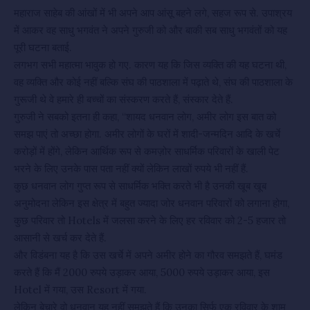
महाराज साहेब की आंखों में भी अपने आप आंसू बहने लगे, सहज रूप से. उपाश्रय
में आकर वह साधु भगवंत ने अपने गुरुजी को और बाकी सब साधु भगवंतों को यह
पूरी घटना बताई.
लगभग सभी महात्मा भावुक हो गए. कारण यह कि जिस व्यक्ति की यह घटना थी,
वह व्यक्ति और कोई नहीं बल्कि संघ की पाठशाला में पढ़ाते थे, संघ की पाठशाला के
गुरूजी थे वे हमारे ही बच्चों का संस्करण करते हैं, संस्कार देते हैं.
गुरुजी ने सबको इतना ही कहा, “शायद धनवान लोग, अमीर लोग इस बात को
समझ पाएं तो अच्छा होगा. अमीर लोगों के घरों में शादी-जन्मदिन आदि के खर्चे
करोड़ों में होंगे, लेकिन आर्थिक रूप से कमज़ोर साधर्मिक परिवारों के खाली पेट
भरने के लिए उनके पास पता नहीं क्यों लेकिन लाखों रुपये भी नहीं हैं.
कुछ धनवान लोग गुप्त रूप से साधर्मिक भक्ति करते भी है उनकी खूब खूब
अनुमोदना लेकिन इस क्षेत्र में बहुत ज्यादा जोर धनवान परिवारों को लगाना होगा,
कुछ परिवार तो Hotels में जलसा करने के लिए हर रविवार को 2-5 हजार तो
आसानी से खर्च कर देते हैं.
और विडंबना यह है कि उस खर्चे में अपने अमीर होने का गौरव समझते हैं, घमंड
करते हैं कि मैं 2000 रुपये उड़ाकर आया, 5000 रुपये उड़ाकर आया, इस
Hotel में गया, उस Resort में गया.
लेकिन बेचारे वो धनवान यह नहीं समझते हैं कि उनका सिर्फ एक रविवार के शाम