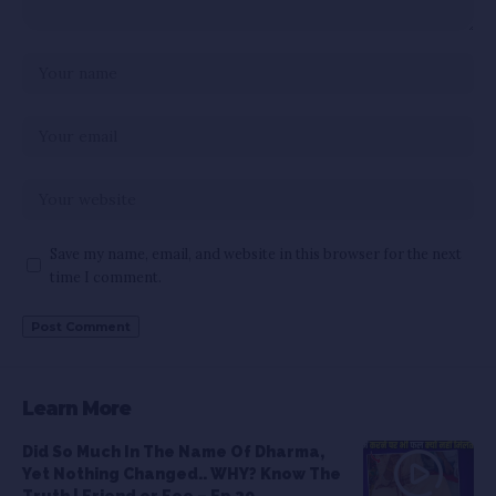
Save my name, email, and website in this browser for the next
time I comment.
Learn More
Did So Much In The Name Of Dharma,
Yet Nothing Changed.. WHY? Know The
Truth | Friend or Foe – Ep 39