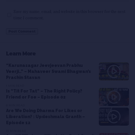
Save my name, email, and website in this browser for the next
time I comment.
Learn More
“Karunasagar Jeevjeevan Prabhu
Veerji..” – Mahaveer Swami Bhagwan’s
Prachin Stavan
1 MIN READ
Is “Tit For Tat” – The Right Policy?
Friend or Foe – Episode 02
8 MIN READ
Are We Doing Dharma For Likes or
Liberation? : Updeshmala Granth –
Episode 12
15 MIN READ