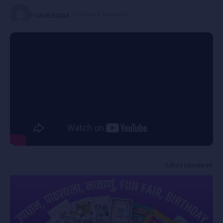
BY
JAIN MEDIA
72 VIEWS
7 MIN READ
Advertisement