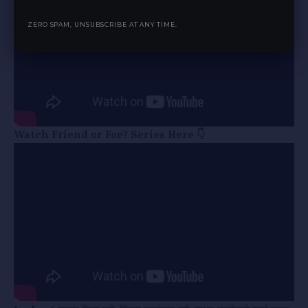
ZERO SPAM, UNSUBSCRIBE AT ANY TIME.
Watch Friend or Foe? Series Here 👇