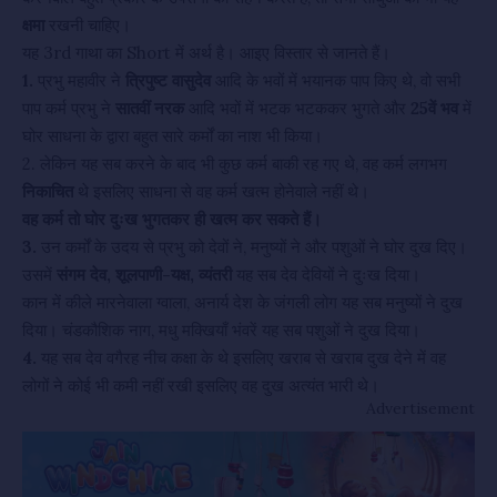
क्षमा
रखनी चाहिए।
यह 3rd गाथा का Short में अर्थ है। आइए विस्तार से जानते हैं।
1.
प्रभु महावीर ने
त्रिपुष्ट वासुदेव
आदि के भवों में भयानक पाप किए थे, वो सभी
पाप कर्म प्रभु ने
सातवीं नरक
आदि भवों में भटक भटककर भुगते और
25वें भव
में
घोर साधना के द्वारा बहुत सारे कर्मों का नाश भी किया।
2. लेकिन यह सब करने के बाद भी कुछ कर्म बाकी रह गए थे, वह कर्म लगभग
निकाचित
थे इसलिए साधना से वह कर्म खत्म होनेवाले नहीं थे।
वह कर्म तो घोर दुःख भुगतकर ही खत्म कर सकते हैं।
3.
उन कर्मों के उदय से प्रभु को देवों ने, मनुष्यों ने और पशुओं ने घोर दुख दिए।
उसमें
संगम देव, शूलपाणी-यक्ष, व्यंतरी
यह सब देव देवियों ने दुःख दिया।
कान में कीले मारनेवाला ग्वाला, अनार्य देश के जंगली लोग यह सब मनुष्यों ने दुख
दिया। चंडकौशिक नाग, मधु मक्खियाँ भंवरें यह सब पशुओं ने दुख दिया।
4.
यह सब देव वगैरह नीच कक्षा के थे इसलिए खराब से खराब दुख देने में वह
लोगों ने कोई भी कमी नहीं रखी इसलिए वह दुख अत्यंत भारी थे।
Advertisement