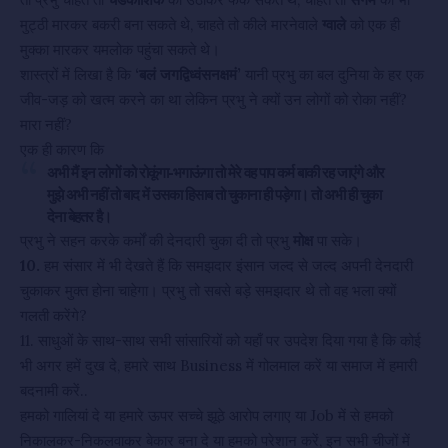
मुट्ठी मारकर बकरी बना सकते थे, चाहते तो कीले मारनेवाले
ग्वाले
को एक ही
मुक्का मारकर यमलोक पहुंचा सकते थे।
शास्त्रों में लिखा है कि
‘बलं जगद्विध्वंसनक्षमं’
यानी प्रभु का बल दुनिया के हर एक
जीव-जड़ को खत्म करने का था लेकिन प्रभु ने क्यों उन लोगों को रोका नहीं?
मारा नहीं?
एक ही कारण कि
अभी मैं इन लोगों को रोकूंगा-भगाऊंगा तो मेरे वह पाप कर्म बाकी रह जाएंगे और
मुझे अभी नहीं तो बाद में उसका हिसाब तो चुकाना ही पड़ेगा। तो अभी ही चुका
देना बेहतर है।
प्रभु ने सहन करके कर्मों की देनदारी चुका दी तो प्रभु
मोक्ष
पा सके।
10.
हम संसार में भी देखते हैं कि समझदार इंसान जल्द से जल्द अपनी देनदारी
चुकाकर मुक्त होना चाहेगा। प्रभु तो सबसे बड़े समझदार थे तो वह भला क्यों
गलती करेंगे?
11. साधुओं के साथ-साथ सभी सांसारियों को यहाँ पर उपदेश दिया गया है कि कोई
भी अगर हमें दुख दे, हमारे साथ Business में गोलमाल करें या समाज में हमारी
बदनामी करें..
हमको गालियां दे या हमारे ऊपर सच्चे झूठे आरोप लगाए या Job में से हमको
निकालकर-निकलवाकर बेकार बना दे या हमको परेशान करें, इन सभी चीजों में