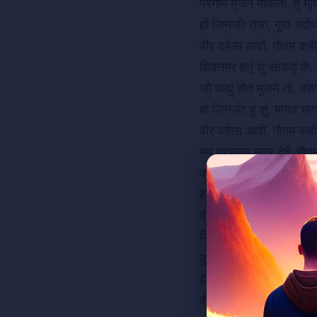
परगाम मुजने मोकली, तुं मुक्
हो जिनजी! तारा, गुप्त भेदो
वीर वहेला आवो, गौतम क
शिवनगर हतुं शुं सांकडुं के,
जो कह्युं होत मुजने तो, क
हो जिनजी! हुं शुं, मागत भाग
वीर वहेला आवो, गौतम क
मम प्रश्नना उत्तर देई, गौ
कोण सार करशे संघनी, ने शं
हे! पुण्य कथा कही, पावन क
वीर वहेला आवो, गौतम क
जिन भाण अस्त थतां तिमिर, 
कुमति कुशील जागशे ने, चो
हे! त्रिगडे बेसी, देशना द्यो
वीर वहेला आवो, गौतम क