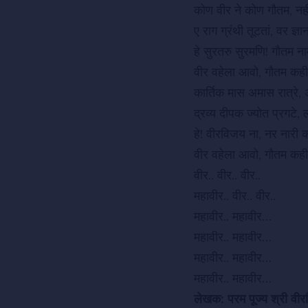
कोण वीर ने कोण गौतम, नही
ए राग ग्रंथी तूटतां, वर ज्ञ
हे सुरतरु सुरमणि! गौतम नाम
वीर वहेला आवो, गौतम क
कार्तिक मास अमास रात्रे,
द्रव्य दीपक ज्योत प्रगटे,
हे! वीरविजय ना, नर नारी कर
वीर वहेला आवो, गौतम क
वीर.. वीर.. वीर..
महावीर.. वीर.. वीर..
महावीर.. महावीर…
महावीर.. महावीर…
महावीर.. महावीर…
महावीर.. महावीर…
लेखक: परम पूज्य श्री वी