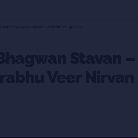
a Aavone Lyrics (Prabhu Veer Nirvan Special)
Bhagwan Stavan – 
Prabhu Veer Nirvan 