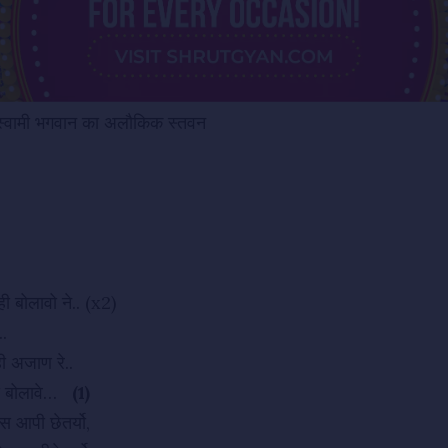
रस्वामी भगवान का अलौकिक स्तवन
ी बोलावो ने.. (x2)
..
नेही अजाण रे..
ही बोलावे…
(1)
ास आपी छेतर्यो,