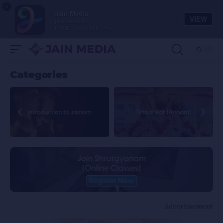
×
Jain Media
VIEW
jainmedia.in
FREE - In Google Play
Categories
Advertisement