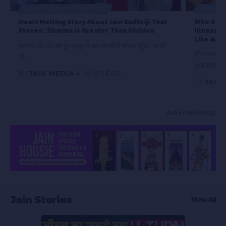
JAIN SADHU LIFESTYLE
JAIN S
Heart Melting Story About Jain Sadhviji That
Who Real
Proves : Dharma is Greater Than Division
Illness? 
Like 🙏🏻
लगभग 25-30 वर्ष पूर्व रायपुर में चार साध्वीजी भगवंत पहुँचे। उनमें
कौन करता है 
से…
आचार्यसम…
BY
JAIN MEDIA
4 MIN READ
BY
JAIN
Advertisement
Jain Stories
View All