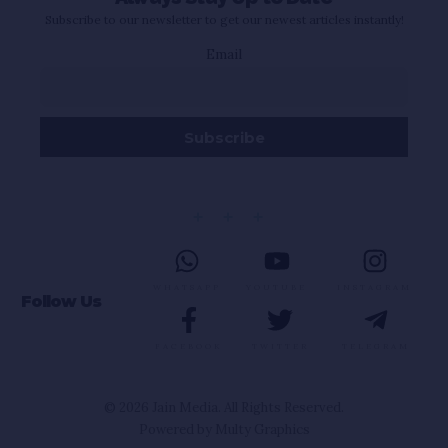
Subscribe to our newsletter to get our newest articles instantly!
Email
WHATSAPP
YOUTUBE
INSTAGRAM
Follow Us
FACEBOOK
TWITTER
TELEGRAM
© 2026 Jain Media. All Rights Reserved.
Powered by
Multy Graphics