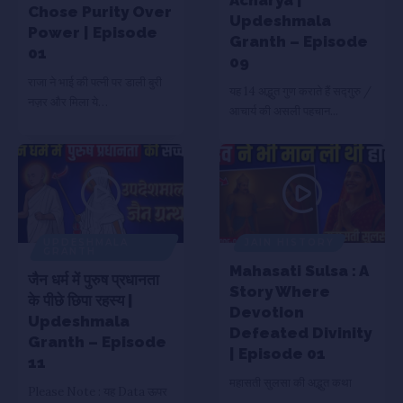
Chose Purity Over
Updeshmala
Power | Episode
Granth – Episode
01
09
राजा ने भाई की पत्नी पर डाली बुरी
यह 14 अद्भुत गुण कराते हैं सद्गुरु /
नज़र और मिला ये…
आचार्य की असली पहचान...
UPDESHMALA
JAIN HISTORY
GRANTH
Mahasati Sulsa : A
जैन धर्म में पुरुष प्रधानता
Story Where
के पीछे छिपा रहस्य |
Devotion
Updeshmala
Defeated Divinity
Granth – Episode
| Episode 01
11
महासती सुलसा की अद्भुत कथा
Please Note : यह Data ऊपर