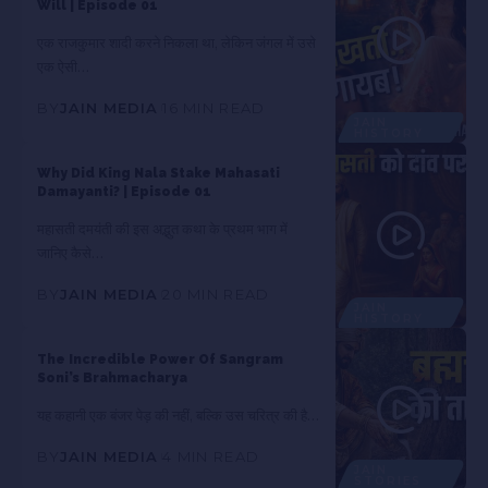
Will | Episode 01
एक राजकुमार शादी करने निकला था, लेकिन जंगल में उसे
एक ऐसी…
BY
JAIN MEDIA
16 MIN READ
JAIN
HISTORY
Why Did King Nala Stake Mahasati
Damayanti? | Episode 01
महासती दमयंती की इस अद्भुत कथा के प्रथम भाग में
जानिए कैसे…
BY
JAIN MEDIA
20 MIN READ
JAIN
HISTORY
The Incredible Power Of Sangram
Soni’s Brahmacharya
यह कहानी एक बंजर पेड़ की नहीं, बल्कि उस चरित्र की है…
BY
JAIN MEDIA
4 MIN READ
JAIN
STORIES