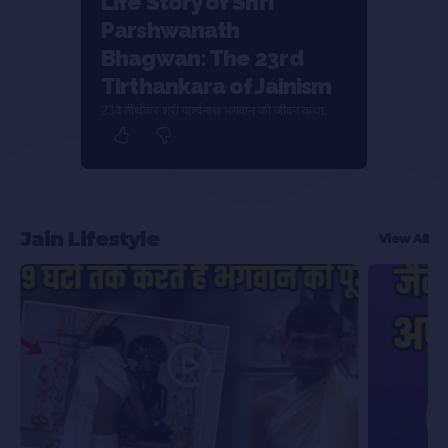
Life Story of Shri
Parshwanath
Bhagwan: The 23rd
Tirthankara of Jainism
23वे तीर्थंकर श्री पार्श्वनाथ भगवान की जीवन कथा.
Jain Lifestyle
View All