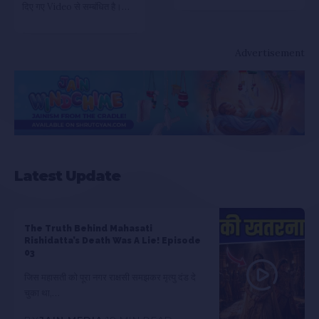
दिए गए Video से सम्बंधित है।…
Advertisement
Latest Update
The Truth Behind Mahasati
Rishidatta’s Death Was A Lie! Episode
03
जिस महासती को पूरा नगर राक्षसी समझकर मृत्यु दंड दे
चुका था,…